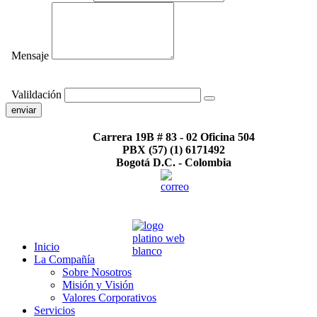
Mensaje
Valildación
enviar
Carrera 19B # 83 - 02 Oficina 504
PBX (57) (1) 6171492
Bogotá D.C. - Colombia
Inicio
La Compañía
Sobre Nosotros
Misión y Visión
Valores Corporativos
Servicios